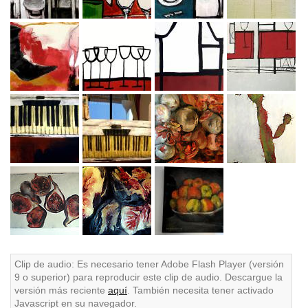
Clip de audio: Es necesario tener Adobe Flash Player (versión
9 o superior) para reproducir este clip de audio. Descargue la
versión más reciente
aquí
. También necesita tener activado
Javascript en su navegador.